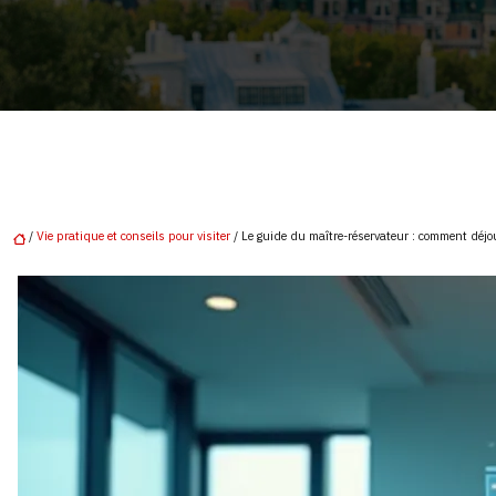
/
Vie pratique et conseils pour visiter
/ Le guide du maître-réservateur : comment déjoue