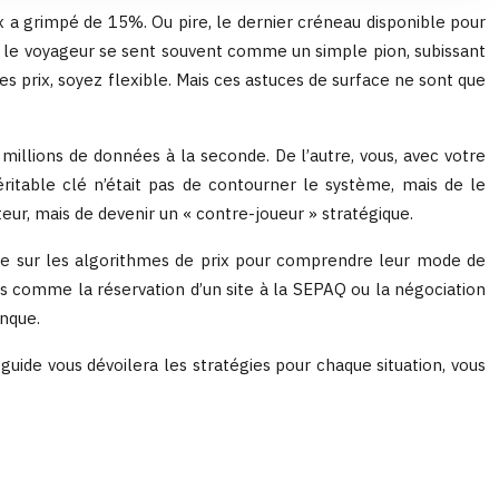
ix a grimpé de 15%. Ou pire, le dernier créneau disponible pour
Q, le voyageur se sent souvent comme un simple pion, subissant
s prix, soyez flexible. Mais ces astuces de surface ne sont que
millions de données à la seconde. De l’autre, vous, avec votre
ritable clé n’était pas de contourner le système, mais de le
teur, mais de devenir un « contre-joueur » stratégique.
rsée sur les algorithmes de prix pour comprendre leur mode de
ses comme la réservation d’un site à la SEPAQ ou la négociation
onque.
guide vous dévoilera les stratégies pour chaque situation, vous