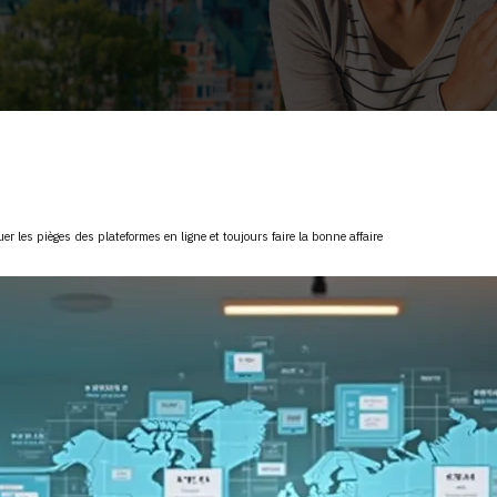
r les pièges des plateformes en ligne et toujours faire la bonne affaire