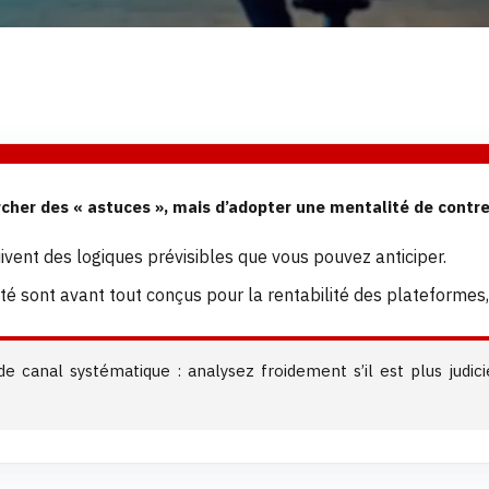
cher des « astuces », mais d’adopter une mentalité de contre-
uivent des logiques prévisibles que vous pouvez anticiper.
lité sont avant tout conçus pour la rentabilité des plateform
de canal systématique : analysez froidement s’il est plus jud