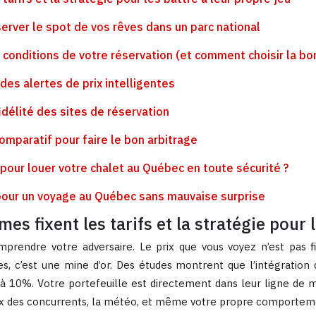
erver le spot de vos rêves dans un parc national
s conditions de votre réservation (et comment choisir la bo
r des alertes de prix intelligentes
idélité des sites de réservation
omparatif pour faire le bon arbitrage
r pour louer votre chalet au Québec en toute sécurité ?
n pour un voyage au Québec sans mauvaise surprise
es fixent les tarifs et la stratégie pour 
rendre votre adversaire. Le prix que vous voyez n’est pas fixé
 c’est une mine d’or. Des études montrent que l’intégration 
 10%. Votre portefeuille est directement dans leur ligne de m
rix des concurrents, la météo, et même votre propre comporteme