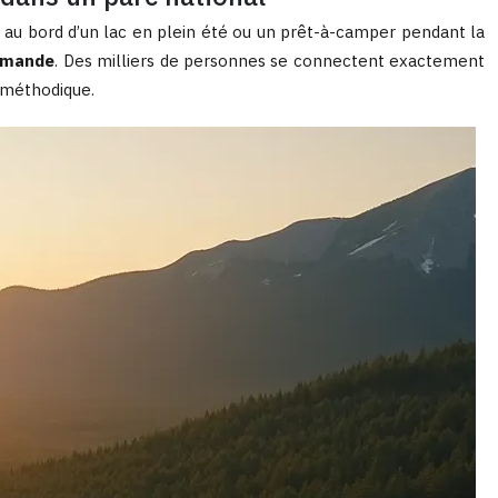
et au bord d’un lac en plein été ou un prêt-à-camper pendant la
demande
. Des milliers de personnes se connectent exactement
t méthodique.