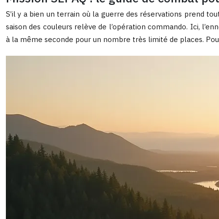
S’il y a bien un terrain où la guerre des réservations prend t
saison des couleurs relève de l’opération commando. Ici, l’enn
à la même seconde pour un nombre très limité de places. Pour g