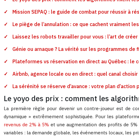
Mission SEPAQ : le guide de combat pour réussir à rés
Le piège de l’annulation : ce que cachent vraiment le
Laissez les robots travailler pour vous : l’art de crée
Génie ou arnaque ? La vérité sur les programmes de f
Plateformes vs réservation en direct au Québec : le c
Airbnb, agence locale ou en direct : quel canal choisi
La sérénité se réserve d’avance : votre plan d’actio
Le yoyo des prix : comment les algorithm
La première règle pour devenir un contre-joueur est de comp
dynamique » extrêmement sophistiquée. Pour les plateformes,
revenus de 2% à 5%
et une augmentation des profits de 5% à
variables : la demande globale, les événements locaux, les p