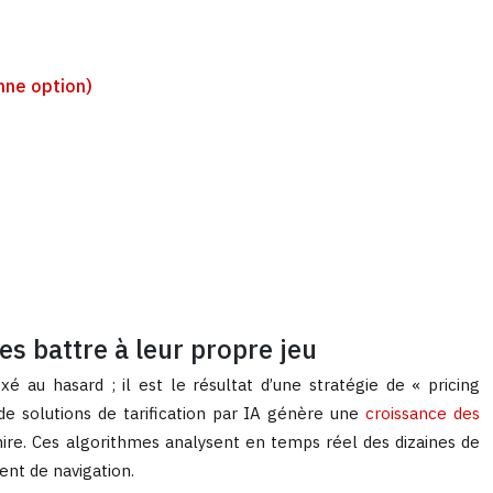
nne option)
les battre à leur propre jeu
 au hasard ; il est le résultat d’une stratégie de « pricing
de solutions de tarification par IA génère une
croissance des
ire. Ces algorithmes analysent en temps réel des dizaines de
nt de navigation.