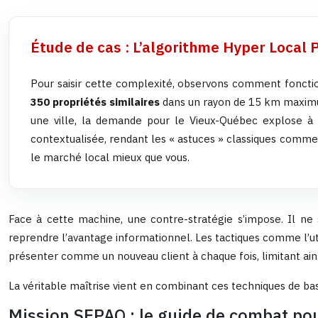
Étude de cas : L’algorithme Hyper Local 
Pour saisir cette complexité, observons comment fonction
350 propriétés similaires
dans un rayon de 15 km maximum
une ville, la demande pour le Vieux-Québec explose à N
contextualisée, rendant les « astuces » classiques comme 
le marché local mieux que vous.
Face à cette machine, une contre-stratégie s’impose. Il ne s
reprendre l’avantage informationnel. Les tactiques comme l’uti
présenter comme un nouveau client à chaque fois, limitant ainsi
La véritable maîtrise vient en combinant ces techniques de ba
Mission SEPAQ : le guide de combat pour