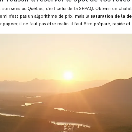
out son sens au Québec, c’est celui de la SEPAQ. Obtenir un chal
emi n’est pas un algorithme de prix, mais la
saturation de la 
agner, il ne faut pas être malin, il faut être préparé, rapide e