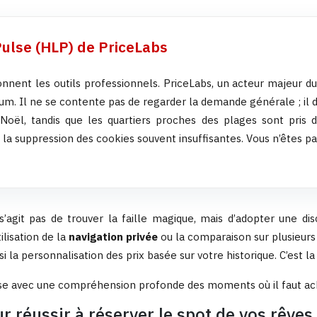
Pulse (HLP) de PriceLabs
nent les outils professionnels. PriceLabs, un acteur majeur du 
. Il ne se contente pas de regarder la demande générale ; il d
oël, tandis que les quartiers proches des plages sont pris d
la suppression des cookies souvent insuffisantes. Vous n’êtes pa
’agit pas de trouver la faille magique, mais d’adopter une disc
lisation de la
navigation privée
ou la comparaison sur plusieurs 
 la personnalisation des prix basée sur votre historique. C’est la
se avec une compréhension profonde des moments où il faut achet
 réussir à réserver le spot de vos rêves