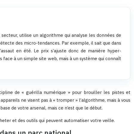
secteur, utilise un algorithme qui analyse les données de
étecte des micro-tendances. Par exemple, il sait que dans
’assaut en été. Le prix s’ajuste donc de manière hyper-
s face à un simple site web, mais à un système qui connaît
ipline de « guérilla numérique » pour brouiller les pistes et
appareils ne visent pas à « tromper » l’algorithme, mais à vous
 base de votre arsenal, mais ce n’est que le début.
er et des outils qui peuvent automatiser votre veille.
 dans un parc national