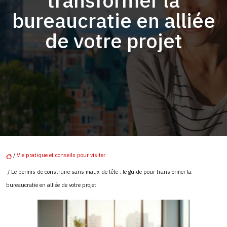
transformer la
bureaucratie en alliée
de votre projet
/
Vie pratique et conseils pour visiter
/ Le permis de construire sans maux de tête : le guide pour transformer la
bureaucratie en alliée de votre projet