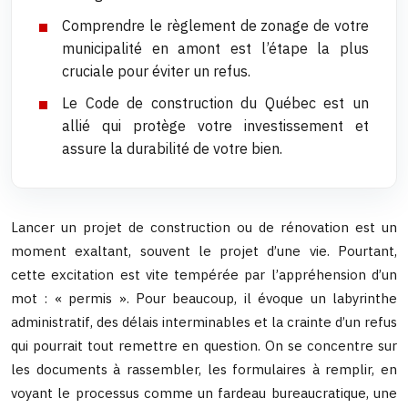
Comprendre le règlement de zonage de votre
municipalité en amont est l’étape la plus
cruciale pour éviter un refus.
Le Code de construction du Québec est un
allié qui protège votre investissement et
assure la durabilité de votre bien.
Lancer un projet de construction ou de rénovation est un
moment exaltant, souvent le projet d’une vie. Pourtant,
cette excitation est vite tempérée par l’appréhension d’un
mot : « permis ». Pour beaucoup, il évoque un labyrinthe
administratif, des délais interminables et la crainte d’un refus
qui pourrait tout remettre en question. On se concentre sur
les documents à rassembler, les formulaires à remplir, en
voyant le processus comme un fardeau bureaucratique, une