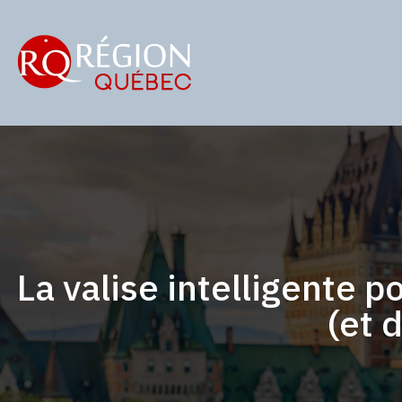
La valise intelligente p
(et d