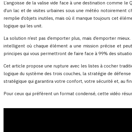
L’angoisse de la valise vide face à une destination comme le
d’un lac et de visites urbaines sous une météo notoirement c
remplie d’objets inutiles, mais où il manque toujours cet élé
logique qui les unit.
La solution n’est pas d’emporter plus, mais d’emporter mieux. 
intelligent où chaque élément a une mission précise et peut
principes qui vous permettront de faire face à 99% des situati
Cet article propose une rupture avec les listes à cocher tradi
logique du système des trois couches, la stratégie de défense
stratégique qui garantira votre confort, votre sécurité et, au fin
Pour ceux qui préfèrent un format condensé, cette vidéo résume