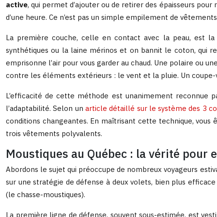
active
, qui permet d’ajouter ou de retirer des épaisseurs pour
d’une heure. Ce n’est pas un simple empilement de vêtements,
La première couche, celle en contact avec la peau, est l
synthétiques ou la laine mérinos et on bannit le coton, qui r
emprisonne l’air pour vous garder au chaud. Une polaire ou une
contre les éléments extérieurs : le vent et la pluie. Un coupe
L’efficacité de cette méthode est unanimement reconnue par 
l’adaptabilité. Selon un
article détaillé sur le système des 3 c
conditions changeantes. En maîtrisant cette technique, vous
trois vêtements polyvalents.
Moustiques au Québec : la vérité pour e
Abordons le sujet qui préoccupe de nombreux voyageurs estiva
sur une stratégie de défense à deux volets, bien plus efficace 
(le chasse-moustiques).
La première ligne de défense, souvent sous-estimée, est vesti