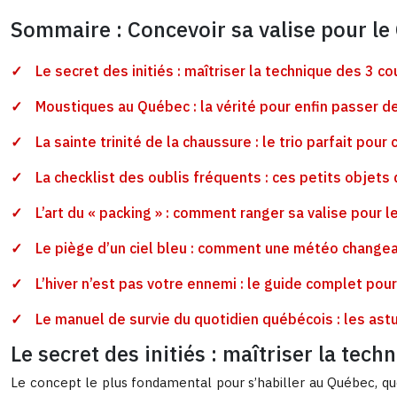
Sommaire : Concevoir sa valise pour le
Le secret des initiés : maîtriser la technique des 3
Moustiques au Québec : la vérité pour enfin passer d
La sainte trinité de la chaussure : le trio parfait pou
La checklist des oublis fréquents : ces petits objet
L’art du « packing » : comment ranger sa valise pour
Le piège d’un ciel bleu : comment une météo change
L’hiver n’est pas votre ennemi : le guide complet pou
Le manuel de survie du quotidien québécois : les astu
Le secret des initiés : maîtriser la te
Le concept le plus fondamental pour s’habiller au Québec, quel