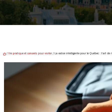
/
Vie pratique et conseils pour visiter
/ La valise intelligente pour le Québec : l’art de n