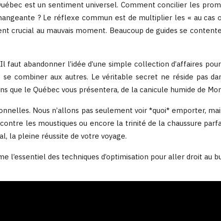
 Québec est un sentiment universel. Comment concilier les prom
hangeante ? Le réflexe commun est de multiplier les « au cas où
ment crucial au mauvais moment. Beaucoup de guides se contentent
Il faut abandonner l’idée d’une simple collection d’affaires pour
 se combiner aux autres. Le véritable secret ne réside pas d
ons que le Québec vous présentera, de la canicule humide de Mont
tionnelles. Nous n’allons pas seulement voir *quoi* emporter, ma
 contre les moustiques ou encore la trinité de la chaussure par
al, la pleine réussite de votre voyage.
 l’essentiel des techniques d’optimisation pour aller droit au bu