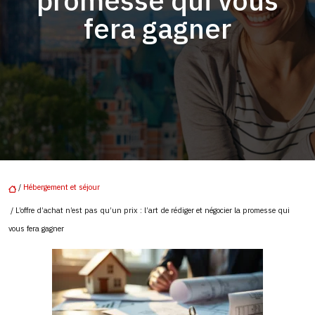
promesse qui vous
fera gagner
/
Hébergement et séjour
/ L’offre d’achat n’est pas qu’un prix : l’art de rédiger et négocier la promesse qui
vous fera gagner