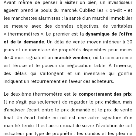
Avant même de penser à visiter un bien, un investisseur
aguerri prend le pouls du marché. Oubliez les « on-dit » et
les manchettes alarmistes ; la santé d’un marché immobilier
se mesure avec des données objectives, de véritables
« thermomètres ». Le premier est la
dynamique de l’offre
et de la demande
. Un délai de vente moyen inférieur à 30
jours et un inventaire de propriétés disponibles pour moins
de 4 mois signalent un
marché vendeur
, où la concurrence
est féroce et le pouvoir de négociation faible. À l’inverse,
des délais qui s’allongent et un inventaire qui gonfle
indiquent un retournement en faveur des acheteurs.
Le deuxième thermomètre est le
comportement des prix
.
Il ne s’agit pas seulement de regarder le prix médian, mais
d’analyser l’écart entre le prix demandé et le prix de vente
final. Un écart faible ou nul est une autre signature d’un
marché tendu. Il est aussi crucial de suivre l’évolution de cet
indicateur par type de propriété : les condos et les plex ne