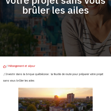
votre projet sans vous
brûler les ailes
/
Hébergement et séjour
/ Investir dans la brique québécoise : la feuille de route pour préparer votre projet
sans vous brûler les ailes