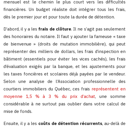
mensuel est le chemin le plus court vers les difficultés
financières. Un budget réaliste doit intégrer tous les frais,
dès le premier jour et pour toute la durée de détention.
D’abord, il y a les
frais de clôture
. Il ne s’agit pas seulement
des honoraires du notaire. Il faut y ajouter la fameuse « taxe
de bienvenue » (droits de mutation immobilière), qui peut
représenter des milliers de dollars, les frais d’inspection en
bâtiment (essentiels pour éviter les vices cachés), les frais
d’évaluation exigés par la banque, et les ajustements pour
les taxes foncières et scolaires déjà payées par le vendeur.
Selon une analyse de l’Association professionnelle des
courtiers immobiliers du Québec, ces frais
représentent en
moyenne 1,5 % à 3 % du prix d’achat
, une somme
considérable à ne surtout pas oublier dans votre calcul de
mise de fonds.
Ensuite, il y a les
coûts de détention récurrents
, au-delà de