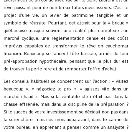
rêve puissant pour de nombreux futurs investisseurs. C’est le
projet d’une vie, un levier de patrimoine tangible et un
symbole de réussite. Pourtant, cet attrait pour la « brique »
québécoise masque souvent une réalité plus complexe : un
marché cyclique, une réglementation dense et des coûts
imprévus capables de transformer le rêve en cauchemar
financier. Beaucoup se lancent tête baissée, armés de leur
pré-approbation hypothécaire, pensant que le plus dur est
de trouver la perle rare et de remporter l’offre d’achat.
Les conseils habituels se concentrent sur l’action : « visitez
beaucoup », « négociez le prix », « agissez vite dans un
marché chaud ». Mais si la véritable clé n’était pas dans la
chasse effrénée, mais dans la discipline de la préparation ?
Si le succès de votre investissement se décidait non pas dans
la surenchère, mais des mois auparavant, dans le calme de
votre bureau, en apprenant à penser comme un analyste ?