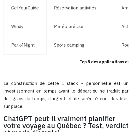
GetYourGuide
Réservation activités
Amat
Windy
Météo précise
Activ
Park4Night
Spots camping
Road 
Top 5 des applications esse
La construction de cette « stack » personnelle est un
investissement en temps avant le départ qui se traduit par
des gains de temps, d’argent et de sérénité considérables
sur place.
ChatGPT peut-il vraiment planifier
votre voyage au Québec ? Test, verdict