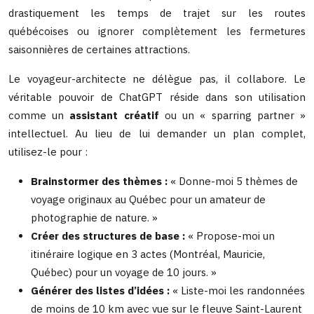
drastiquement les temps de trajet sur les routes
québécoises ou ignorer complètement les fermetures
saisonnières de certaines attractions.
Le voyageur-architecte ne délègue pas, il collabore. Le
véritable pouvoir de ChatGPT réside dans son utilisation
comme un
assistant créatif
ou un « sparring partner »
intellectuel. Au lieu de lui demander un plan complet,
utilisez-le pour :
Brainstormer des thèmes :
« Donne-moi 5 thèmes de
voyage originaux au Québec pour un amateur de
photographie de nature. »
Créer des structures de base :
« Propose-moi un
itinéraire logique en 3 actes (Montréal, Mauricie,
Québec) pour un voyage de 10 jours. »
Générer des listes d’idées :
« Liste-moi les randonnées
de moins de 10 km avec vue sur le fleuve Saint-Laurent