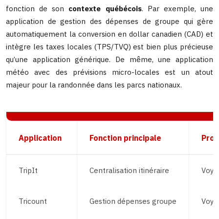
fonction de son
contexte québécois
. Par exemple, une
application de gestion des dépenses de groupe qui gère
automatiquement la conversion en dollar canadien (CAD) et
intègre les taxes locales (TPS/TVQ) est bien plus précieuse
qu’une application générique. De même, une application
météo avec des prévisions micro-locales est un atout
majeur pour la randonnée dans les parcs nationaux.
Application
Fonction principale
Profi
TripIt
Centralisation itinéraire
Voya
Tricount
Gestion dépenses groupe
Voya