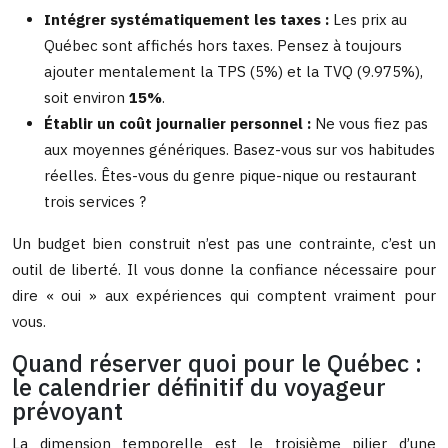
Intégrer systématiquement les taxes :
Les prix au
Québec sont affichés hors taxes. Pensez à toujours
ajouter mentalement la TPS (5%) et la TVQ (9.975%),
soit environ
15%
.
Établir un coût journalier personnel :
Ne vous fiez pas
aux moyennes génériques. Basez-vous sur vos habitudes
réelles. Êtes-vous du genre pique-nique ou restaurant
trois services ?
Un budget bien construit n’est pas une contrainte, c’est un
outil de liberté. Il vous donne la confiance nécessaire pour
dire « oui » aux expériences qui comptent vraiment pour
vous.
Quand réserver quoi pour le Québec :
le calendrier définitif du voyageur
prévoyant
La dimension temporelle est le troisième pilier d’une