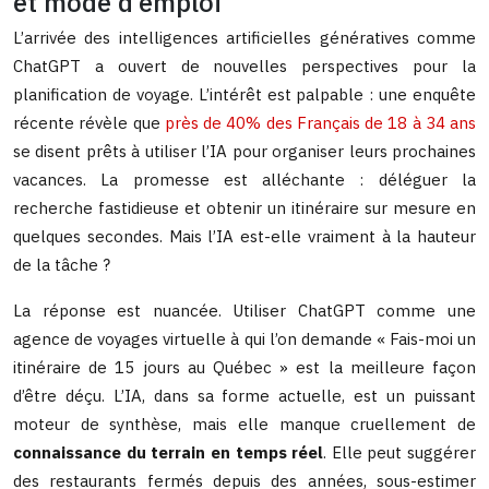
et mode d’emploi
L’arrivée des intelligences artificielles génératives comme
ChatGPT a ouvert de nouvelles perspectives pour la
planification de voyage. L’intérêt est palpable : une enquête
récente révèle que
près de 40% des Français de 18 à 34 ans
se disent prêts à utiliser l’IA pour organiser leurs prochaines
vacances. La promesse est alléchante : déléguer la
recherche fastidieuse et obtenir un itinéraire sur mesure en
quelques secondes. Mais l’IA est-elle vraiment à la hauteur
de la tâche ?
La réponse est nuancée. Utiliser ChatGPT comme une
agence de voyages virtuelle à qui l’on demande « Fais-moi un
itinéraire de 15 jours au Québec » est la meilleure façon
d’être déçu. L’IA, dans sa forme actuelle, est un puissant
moteur de synthèse, mais elle manque cruellement de
connaissance du terrain en temps réel
. Elle peut suggérer
des restaurants fermés depuis des années, sous-estimer