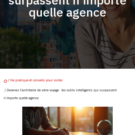
surpassent n’importe
quelle agence
/
Vie pratique et conseils pour visiter
/ Devenez l’architecte de votre voyage : les outils intelligents qui surpassent
n’importe quelle agence