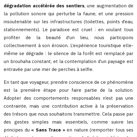
dégradation accélérée des sentiers
, une augmentation de
la pollution sonore qui perturbe la faune, et une pression
insoutenable sur les infrastructures (toilettes, points d’eau,
stationnements). Le paradoxe est cruel : en voulant tous
profiter de la beauté d’un lieu, nous participons
collectivement à son érosion. L’expérience touristique elle-
même se dégrade : le silence de la forêt est remplacé par
un brouhaha constant, et la contemplation d’un paysage est
entravée par une mer de perches à selfie.
En tant que voyageur, prendre conscience de ce phénomène
est la première étape pour faire partie de la solution.
Adopter des comportements responsables n’est pas une
contrainte, mais une contribution active à la préservation
des trésors que nous souhaitons transmettre. Cela passe par
des gestes simples mais essentiels, comme suivre les
principes du
« Sans Trace »
en nature (remporter tous ses