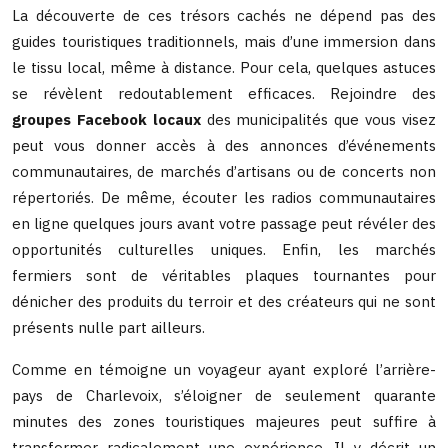
La découverte de ces trésors cachés ne dépend pas des
guides touristiques traditionnels, mais d’une immersion dans
le tissu local, même à distance. Pour cela, quelques astuces
se révèlent redoutablement efficaces. Rejoindre des
groupes Facebook locaux
des municipalités que vous visez
peut vous donner accès à des annonces d’événements
communautaires, de marchés d’artisans ou de concerts non
répertoriés. De même, écouter les radios communautaires
en ligne quelques jours avant votre passage peut révéler des
opportunités culturelles uniques. Enfin, les marchés
fermiers sont de véritables plaques tournantes pour
dénicher des produits du terroir et des créateurs qui ne sont
présents nulle part ailleurs.
Comme en témoigne un voyageur ayant exploré l’arrière-
pays de Charlevoix, s’éloigner de seulement quarante
minutes des zones touristiques majeures peut suffire à
transformer radicalement une expérience. Il y décrit un