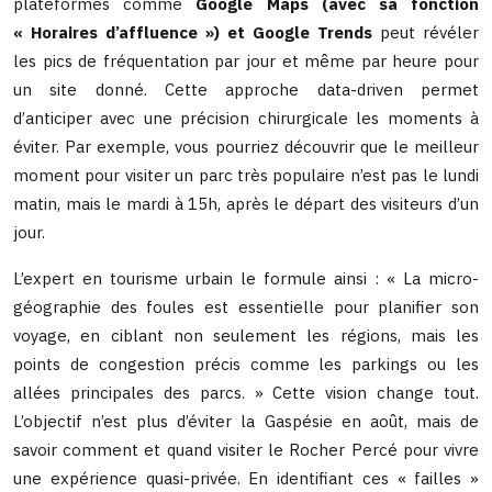
plateformes comme
Google Maps (avec sa fonction
« Horaires d’affluence ») et Google Trends
peut révéler
les pics de fréquentation par jour et même par heure pour
un site donné. Cette approche data-driven permet
d’anticiper avec une précision chirurgicale les moments à
éviter. Par exemple, vous pourriez découvrir que le meilleur
moment pour visiter un parc très populaire n’est pas le lundi
matin, mais le mardi à 15h, après le départ des visiteurs d’un
jour.
L’expert en tourisme urbain le formule ainsi : « La micro-
géographie des foules est essentielle pour planifier son
voyage, en ciblant non seulement les régions, mais les
points de congestion précis comme les parkings ou les
allées principales des parcs. » Cette vision change tout.
L’objectif n’est plus d’éviter la Gaspésie en août, mais de
savoir comment et quand visiter le Rocher Percé pour vivre
une expérience quasi-privée. En identifiant ces « failles »