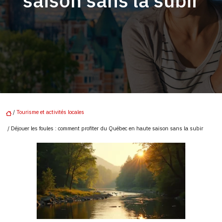
saison sans la subir
/
Tourisme et activités locales
/ Déjouer les foules : comment profiter du Québec en haute saison sans la subir