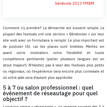
bénévole 2023 FMBM
Comment s’y prendre? La démarche est souvent simple. La
plupart des festivals ont une section « Bénévoles » sur leur
site web avec un formulaire à remplir. Le plus important est
de postuler tôt, car les places sont limitées. Mettez en
avant votre motivation, votre flexibilité et toute
compétence pertinente (parler plusieurs langues est un
atout majeur!). N’hésitez pas à viser des festivals plus petits
ou régionaux, où l’expérience sera encore plus conviviale et
où votre aide sera d’autant plus appréciée.
5 à 7 ou salon professionnel : quel
événement de réseautage pour quel
objectif ?
Lorsqu’on pense « réseautage », on imagine souvent des 5 à