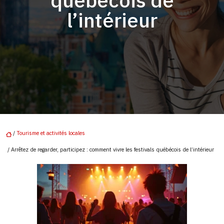
québécois de
l’intérieur
/
Tourisme et activités locales
/ Arrêtez de regarder, participez : comment vivre les festivals québécois de l’intérieur