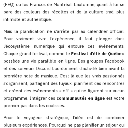
(FEQ) ou les Francos de Montréal. L’automne, quant à lui, se
pare des couleurs des récoltes et de la culture trad, plus
intimiste et authentique.
Mais la planification ne s’arrête pas au calendrier officiel.
Pour vraiment vivre l’expérience, il faut plonger dans
l’écosystème numérique qui entoure ces événements.
Chaque grand festival, comme le
Festival d’été de Québec
,
possède une vie parallèle en ligne. Des groupes Facebook
et des serveurs Discord bourdonnent d’activité bien avant la
première note de musique. C’est là que les vrais passionnés
s’organisent, partagent des tuyaux, planifient des rencontres
et créent des événements « off » qui ne figurent sur aucun
programme. Intégrer ces
communautés en ligne
est votre
premier pas dans les coulisses.
Pour le voyageur stratégique, l’idée est de combiner
plusieurs expériences. Pourquoi ne pas planifier un séjour qui