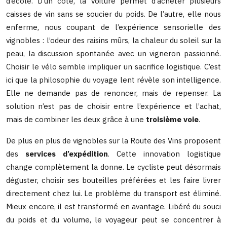
d’école. D’un côté, la voiture permet d’acheter plusieurs
caisses de vin sans se soucier du poids. De l’autre, elle nous
enferme, nous coupant de l’expérience sensorielle des
vignobles : l’odeur des raisins mûrs, la chaleur du soleil sur la
peau, la discussion spontanée avec un vigneron passionné.
Choisir le vélo semble impliquer un sacrifice logistique. C’est
ici que la philosophie du voyage lent révèle son intelligence.
Elle ne demande pas de renoncer, mais de repenser. La
solution n’est pas de choisir entre l’expérience et l’achat,
mais de combiner les deux grâce à une
troisième voie
.
De plus en plus de vignobles sur la Route des Vins proposent
des
services d’expédition
. Cette innovation logistique
change complètement la donne. Le cycliste peut désormais
déguster, choisir ses bouteilles préférées et les faire livrer
directement chez lui. Le problème du transport est éliminé.
Mieux encore, il est transformé en avantage. Libéré du souci
du poids et du volume, le voyageur peut se concentrer à