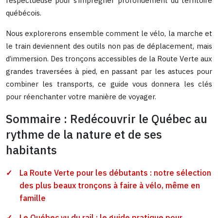
respectueuse pour s’imprégner profondément du territoire
québécois.
Nous explorerons ensemble comment le vélo, la marche et
le train deviennent des outils non pas de déplacement, mais
d’immersion. Des tronçons accessibles de la Route Verte aux
grandes traversées à pied, en passant par les astuces pour
combiner les transports, ce guide vous donnera les clés
pour réenchanter votre manière de voyager.
Sommaire : Redécouvrir le Québec au
rythme de la nature et de ses
habitants
La Route Verte pour les débutants : notre sélection
des plus beaux tronçons à faire à vélo, même en
famille
Le Québec vu du rail : le guide pratique pour