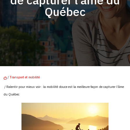
de capturer l’âme du
Québec
/
Transport et mobilité
/ Ralentir pour mieux voir : la mobilité douce est la meilleure façon de capturer l’âme
du Québec