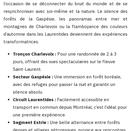
l’occasion de se déconnecter du bruit du monde et de se
resynchroniser avec soi-même et la nature. Le silence des
forêts de la Gaspésie, les panoramas entre mer et
montagnes de Charlevoix ou la flamboyance des couleurs
d’automne dans les Laurentides deviennent des expériences
transformatrices.
Tronçon Charlevoix :
Pour une randonnée de 2 à 3
jours, offrant des vues spectaculaires sur le fleuve
Saint-Laurent.
Secteur Gaspésie :
Une immersion en forêt boréale,
avec des refuges pour passer la nuit et garantir un
silence absolu.
Circuit Laurentides :
Facilement accessible en
transport en commun depuis Montréal, c’est l’idéal pour
une première expérience.
Segment Estrie :
Une belle alternance entre forêts
denses et villages pittoresques, propice aux rencontres