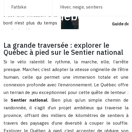
Fatbike
Hiver, neige, sentiers
Guide de l
La grande traversée : explorer le
Québec à pied sur le Sentier national
Si le vélo ralentit le rythme, la marche, elle, l’arrête
presque. Marcher, c’est adopter la vitesse originelle de l’être
humain, celle qui permet une immersion totale et une
connexion profonde avec l’environnement. Le Québec offre
un terrain de jeu exceptionnel pour cette quête de lenteur :
le
Sentier national
. Bien plus qu’un simple chemin de
randonnée, il s’agit d’un projet ambitieux qui traverse la
province, offrant des milliers de kilomètres de sentiers à
travers des paysages d’une diversité à couper le souffle.
Explorer le Québec à pied, c’est accepter de réduire son