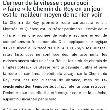
L’erreur de la vitesse : pourquoi
« faire » le Chemin du Roy en un jour
est le meilleur moyen de ne rien voir
Le Chemin du Roy, première route carrossable reliant
Montréal et Québec, est un trésor patrimonial. L’envie de le
« faire » en une journée de voiture est une erreur de
compréhension fondamentale. C’est appliquer une logique
du 21e siècle à un tracé du 18e. À 100 km/h, les villages-
relais historiques ne sont que des ralentissements, les
maisons ancestrales un décor flou et les croix de chemin de
simples poteaux. La vitesse rend le paysage illisible et prive
la route de son âme. Le véritable voyage sur le Chemin du
Roy n’est pas une question de distance, mais de
re-
synchronisation temporelle
. Il faut ralentir pour retrouver
l’échelle pour laquelle il a été conçu : celle de la calèche,
aujourd’hui incarnée par le vélo.
À 15 ou 20 km/h, le miracle s’opère. Le paysage redevient