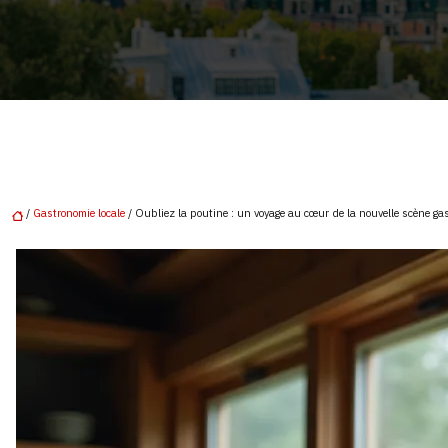
/
Gastronomie locale
/ Oubliez la poutine : un voyage au cœur de la nouvelle scène g