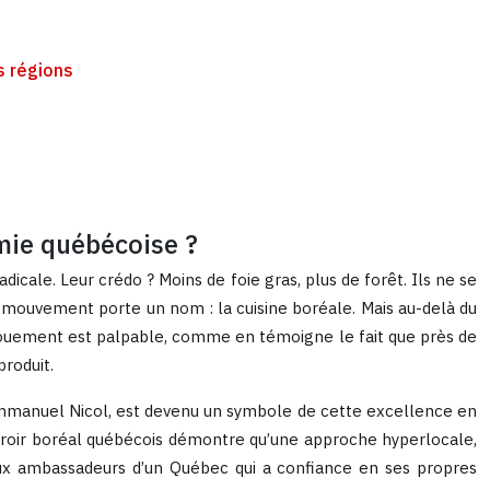
s régions
omie québécoise ?
icale. Leur crédo ? Moins de foie gras, plus de forêt. Ils ne se
 mouvement porte un nom : la cuisine boréale. Mais au-delà du
engouement est palpable, comme en témoigne le fait que près de
roduit.
-Emmanuel Nicol, est devenu un symbole de cette excellence en
terroir boréal québécois démontre qu’une approche hyperlocale,
eaux ambassadeurs d’un Québec qui a confiance en ses propres