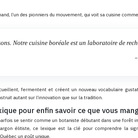
nd, l’un des pionniers du mouvement, qui voit sa cuisine comme 
sons. Notre cuisine boréale est un laboratoire de rec
–
cueillent, fermentent et créent un nouveau vocabulaire gustat
truit autant sur l’innovation que sur la tradition.
xique pour enfin savoir ce que vous man
parfois se sentir comme un botaniste débutant dans une forêt 
argon élitiste, ce lexique est la clé pour comprendre la signa
u Québec un goût unique.