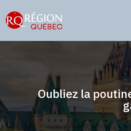
Oubliez la poutin
g