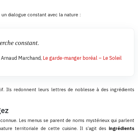
un dialogue constant avec la nature :
herche constant.
 Arnaud Marchand,
Le garde-manger boréal – Le Soleil
if. Ils redonnent leurs lettres de noblesse à des ingrédients
gez
inconnue. Les menus se parent de noms mystérieux qui parlent
ture territoriale de cette cuisine. Il s’agit des
ingrédients