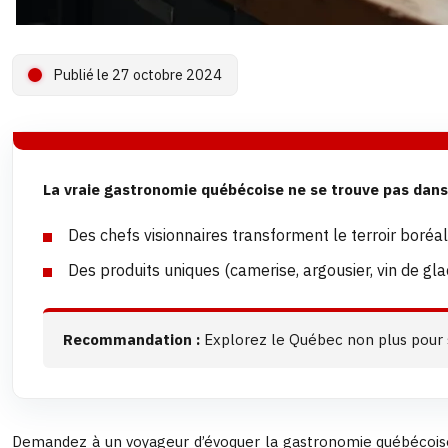
Publié le 27 octobre 2024
La vraie gastronomie québécoise ne se trouve pas dans 
Des chefs visionnaires transforment le terroir boré
Des produits uniques (camerise, argousier, vin de gla
Recommandation :
Explorez le Québec non plus pour ses
Demandez à un voyageur d’évoquer la gastronomie québécoise, e