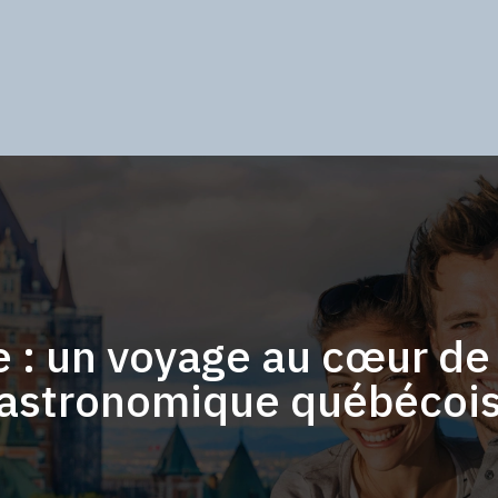
e : un voyage au cœur de
astronomique québécoi