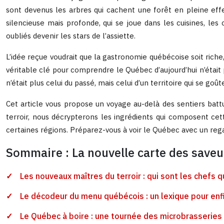
sont devenus les arbres qui cachent une forêt en pleine effer
silencieuse mais profonde, qui se joue dans les cuisines, les
oubliés devenir les stars de l’assiette.
L’idée reçue voudrait que la gastronomie québécoise soit riche, r
véritable clé pour comprendre le Québec d’aujourd’hui n’était p
n’était plus celui du passé, mais celui d’un territoire qui se goût
Cet article vous propose un voyage au-delà des sentiers batt
terroir, nous décrypterons les ingrédients qui composent c
certaines régions. Préparez-vous à voir le Québec avec un reg
Sommaire : La nouvelle carte des save
Les nouveaux maîtres du terroir : qui sont les chefs 
Le décodeur du menu québécois : un lexique pour enf
Le Québec à boire : une tournée des microbrasseries et