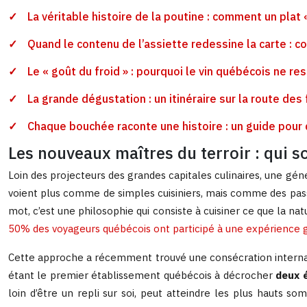
La véritable histoire de la poutine : comment un pla
Quand le contenu de l’assiette redessine la carte :
Le « goût du froid » : pourquoi le vin québécois ne r
La grande dégustation : un itinéraire sur la route d
Chaque bouchée raconte une histoire : un guide pour
Les nouveaux maîtres du terroir : qui s
Loin des projecteurs des grandes capitales culinaires, une géné
voient plus comme de simples cuisiniers, mais comme des pass
mot, c’est une philosophie qui consiste à cuisiner ce que la 
50% des voyageurs québécois ont participé à une expérience
Cette approche a récemment trouvé une consécration internati
étant le premier établissement québécois à décrocher
deux é
loin d’être un repli sur soi, peut atteindre les plus hauts