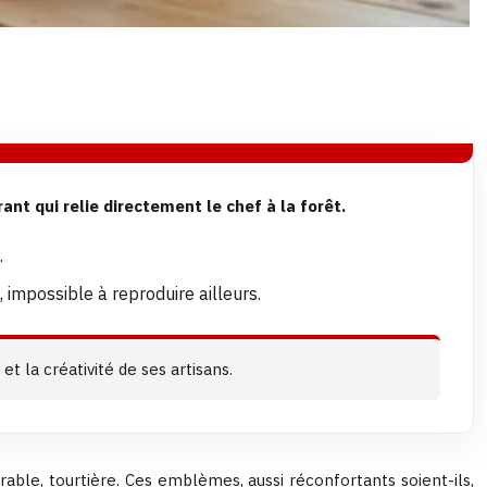
nt qui relie directement le chef à la forêt.
.
 impossible à reproduire ailleurs.
t la créativité de ses artisans.
able, tourtière. Ces emblèmes, aussi réconfortants soient-ils,