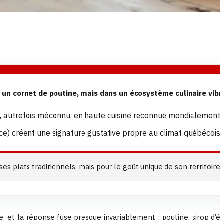
un cornet de poutine, mais dans un écosystème culinaire vibra
al, autrefois méconnu, en haute cuisine reconnue mondialement
ce) créent une signature gustative propre au climat québécois,
 plats traditionnels, mais pour le goût unique de son territoire e
t la réponse fuse presque invariablement : poutine, sirop d’ér