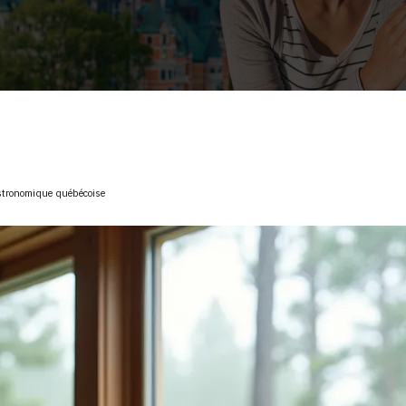
astronomique québécoise