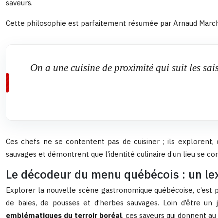
saveurs.
Cette philosophie est parfaitement résumée par Arnaud Marcha
On a une cuisine de proximité qui suit les sai
Ces chefs ne se contentent pas de cuisiner ; ils explorent, 
sauvages et démontrent que l’identité culinaire d’un lieu se cons
Le décodeur du menu québécois : un le
Explorer la nouvelle scène gastronomique québécoise, c’est 
de baies, de pousses et d’herbes sauvages. Loin d’être un j
emblématiques du terroir boréal
, ces saveurs qui donnent a