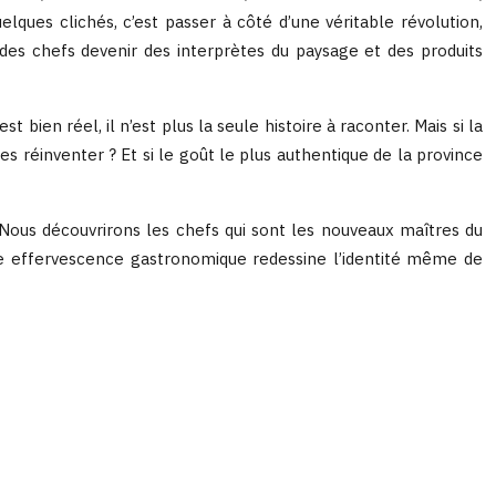
lques clichés, c’est passer à côté d’une véritable révolution,
t des chefs devenir des interprètes du paysage et des produits
 bien réel, il n’est plus la seule histoire à raconter. Mais si la
es réinventer ? Et si le goût le plus authentique de la province
 Nous découvrirons les chefs qui sont les nouveaux maîtres du
te effervescence gastronomique redessine l’identité même de